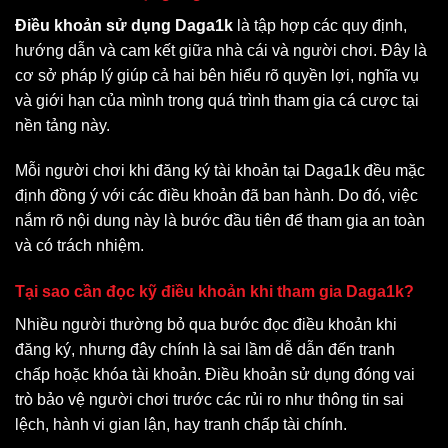
Điều khoản sử dụng Daga1k
là tập hợp các quy định,
hướng dẫn và cam kết giữa nhà cái và người chơi. Đây là
cơ sở pháp lý giúp cả hai bên hiểu rõ quyền lợi, nghĩa vụ
và giới hạn của mình trong quá trình tham gia cá cược tại
nền tảng này.
Mỗi người chơi khi đăng ký tài khoản tại Daga1k đều mặc
định đồng ý với các điều khoản đã ban hành. Do đó, việc
nắm rõ nội dung này là bước đầu tiên để tham gia an toàn
và có trách nhiệm.
Tại sao cần đọc kỹ điều khoản khi tham gia Daga1k?
Nhiều người thường bỏ qua bước đọc điều khoản khi
đăng ký, nhưng đây chính là sai lầm dễ dẫn đến tranh
chấp hoặc khóa tài khoản. Điều khoản sử dụng đóng vai
trò bảo vệ người chơi trước các rủi ro như thông tin sai
lệch, hành vi gian lận, hay tranh chấp tài chính.