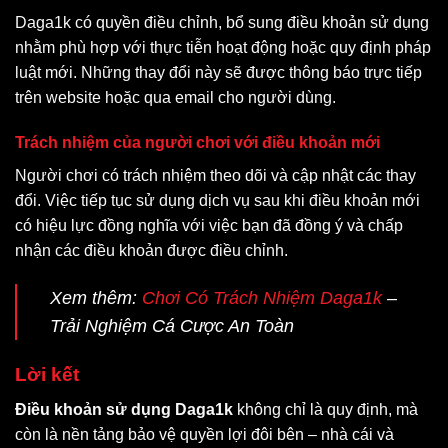
Daga1k có quyền điều chỉnh, bổ sung điều khoản sử dụng
nhằm phù hợp với thực tiễn hoạt động hoặc quy định pháp
luật mới. Những thay đổi này sẽ được thông báo trực tiếp
trên website hoặc qua email cho người dùng.
Trách nhiệm của người chơi với điều khoản mới
Người chơi có trách nhiệm theo dõi và cập nhật các thay
đổi. Việc tiếp tục sử dụng dịch vụ sau khi điều khoản mới
có hiệu lực đồng nghĩa với việc bạn đã đồng ý và chấp
nhận các điều khoản được điều chỉnh.
Xem thêm:
Chơi Có Trách Nhiệm Daga1k
–
Trải Nghiệm Cá Cược An Toàn
Lời kết
Điều khoản sử dụng Daga1k
không chỉ là quy định, mà
còn là nền tảng bảo vệ quyền lợi đôi bên – nhà cái và