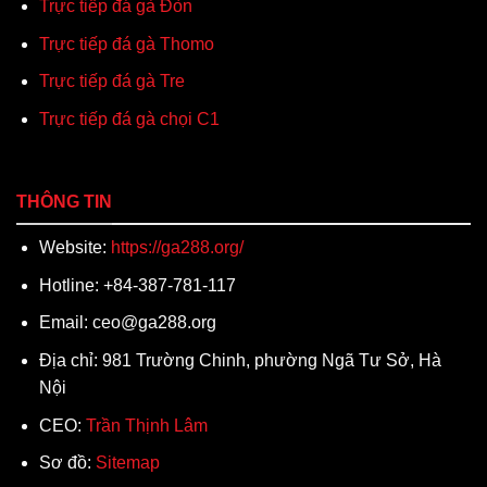
Trực tiếp đá gà Đòn
Trực tiếp đá gà Thomo
Trực tiếp đá gà Tre
Trực tiếp đá gà chọi C1
THÔNG TIN
Website:
https://ga288.org/
Hotline: +84-387-781-117
Email: ceo@ga288.org
Địa chỉ: 981 Trường Chinh, phường Ngã Tư Sở, Hà
Nội
CEO:
Trần Thịnh Lâm
Sơ đồ:
Sitemap