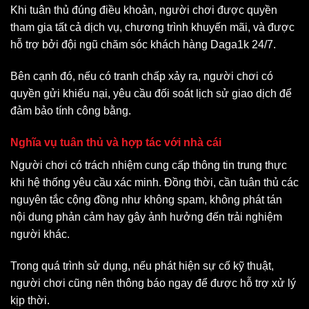
Khi tuân thủ đúng điều khoản, người chơi được quyền
tham gia tất cả dịch vụ, chương trình khuyến mãi, và được
hỗ trợ bởi đội ngũ chăm sóc khách hàng Daga1k 24/7.
Bên cạnh đó, nếu có tranh chấp xảy ra, người chơi có
quyền gửi khiếu nại, yêu cầu đối soát lịch sử giao dịch để
đảm bảo tính công bằng.
Nghĩa vụ tuân thủ và hợp tác với nhà cái
Người chơi có trách nhiệm cung cấp thông tin trung thực
khi hệ thống yêu cầu xác minh. Đồng thời, cần tuân thủ các
nguyên tắc cộng đồng như không spam, không phát tán
nội dung phản cảm hay gây ảnh hưởng đến trải nghiệm
người khác.
Trong quá trình sử dụng, nếu phát hiện sự cố kỹ thuật,
người chơi cũng nên thông báo ngay để được hỗ trợ xử lý
kịp thời.