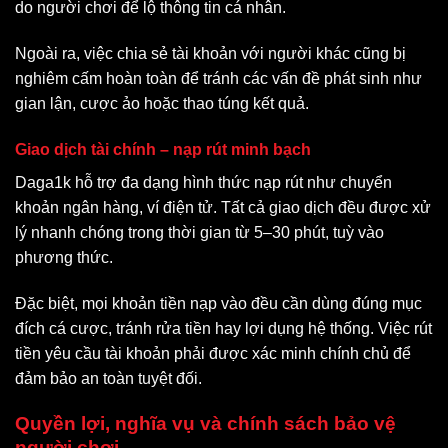
do người chơi để lộ thông tin cá nhân.
Ngoài ra, việc chia sẻ tài khoản với người khác cũng bị
nghiêm cấm hoàn toàn để tránh các vấn đề phát sinh như
gian lận, cược ảo hoặc thao túng kết quả.
Giao dịch tài chính – nạp rút minh bạch
Daga1k hỗ trợ đa dạng hình thức nạp rút như chuyển
khoản ngân hàng, ví điện tử. Tất cả giao dịch đều được xử
lý nhanh chóng trong thời gian từ 5–30 phút, tuỳ vào
phương thức.
Đặc biệt, mọi khoản tiền nạp vào đều cần dùng đúng mục
đích cá cược, tránh rửa tiền hay lợi dụng hệ thống. Việc rút
tiền yêu cầu tài khoản phải được xác minh chính chủ để
đảm bảo an toàn tuyệt đối.
Quyền lợi, nghĩa vụ và chính sách bảo vệ
người chơi